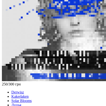
250/300 грн
Derwisz
Kakerlaken
Solar Blooms
Луцьк