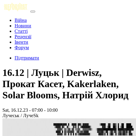
Війна
Новини
Статті
Рецензії
Івенти
Форум
Підтримати
16.12 | Луцьк | Derwisz,
Прокат Касет, Kakerlaken,
Solar Blooms, Натрій Хлорид
Sat, 16.12.23 -
07:00
-
10:00
Лучеськ / ЛучеSk