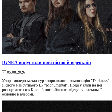
IGNEA випустили нові пісню й відеокліп
05.08.2026
Учора модерн-метал-гурт оприлюднив композицію "Darkness"
зі свого майбутнього LP "Monumental". Події у кліпі на неї
розгортаються в Києві й поглиблюють відчуття ностальгії —
основне в альбомі.