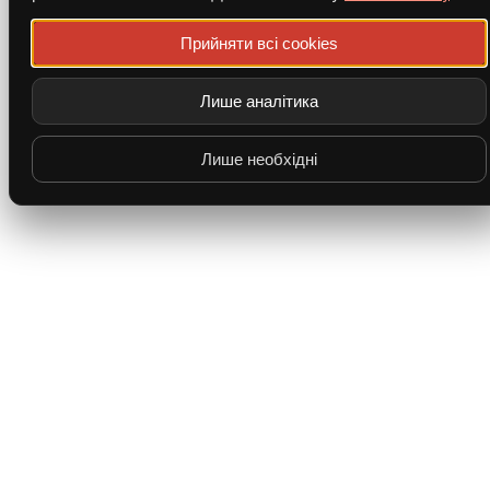
Прийняти всі cookies
Лише аналітика
Лише необхідні