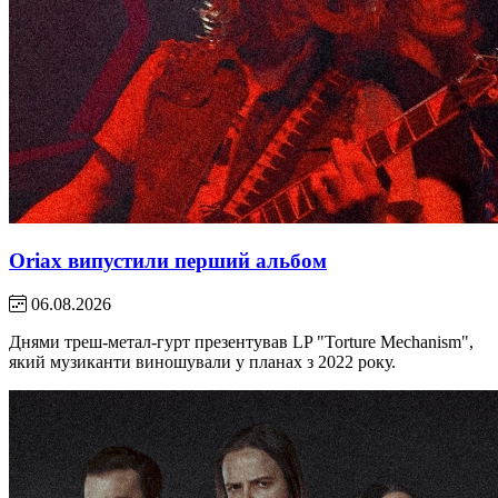
Oriax випустили перший альбом
06.08.2026
Днями треш-метал-гурт презентував LP "Torture Mechanism",
який музиканти виношували у планах з 2022 року.