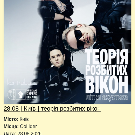
28.08 | Київ | теорія розбитих вікон
Місто:
Київ
Місце:
Collider
Дата:
28.08.2026