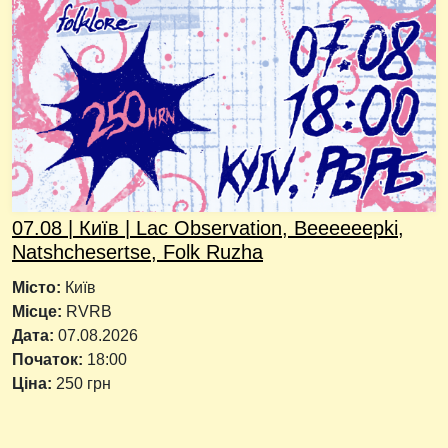
07.08 | Київ | Lac Observation, Beeeeeepki,
Natshchesertse, Folk Ruzha
Місто:
Київ
Місце:
RVRB
Дата:
07.08.2026
Початок:
18:00
Ціна:
250 грн