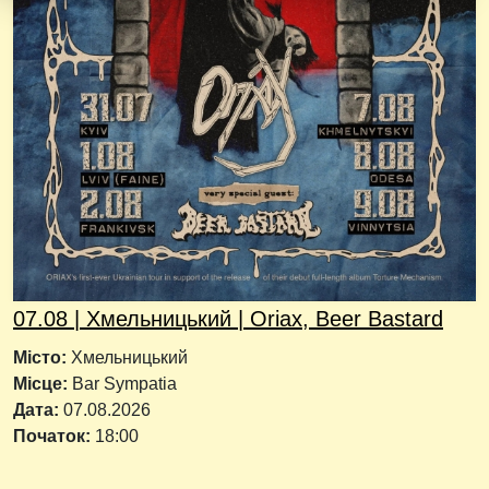
07.08 | Хмельницький | Oriax, Beer Bastard
Місто:
Хмельницький
Місце:
Bar Sympatia
Дата:
07.08.2026
Початок:
18:00