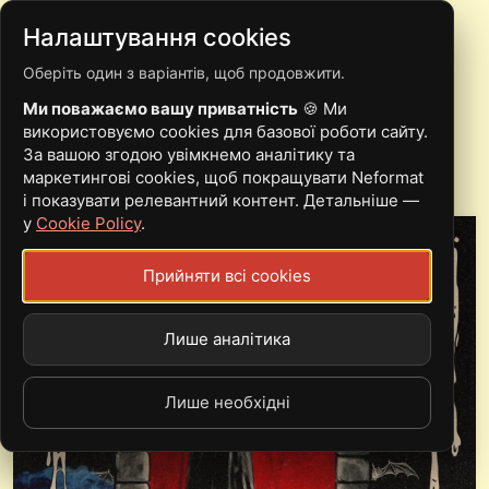
Налаштування cookies
Оберіть один з варіантів, щоб продовжити.
ІВЕНТИ
Ми поважаємо вашу приватність
🍪 Ми
використовуємо cookies для базової роботи сайту.
За вашою згодою увімкнемо аналітику та
маркетингові cookies, щоб покращувати Neformat
і показувати релевантний контент. Детальніше —
у
Cookie Policy
.
Прийняти всі cookies
Лише аналітика
Лише необхідні