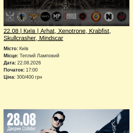
22.08 | Київ | Arhat, Xenotrone, Krabfist,
Skullcrasher, Mindscar
Місто:
Київ
Місце:
Теплий Ламповий
Дата:
22.08.2026
Початок:
17:00
Ціна:
300/400 грн