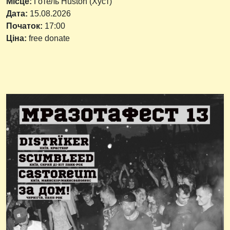
Місце:
Готель Huston (Хуст)
Дата:
15.08.2026
Початок:
17:00
Ціна:
free donate