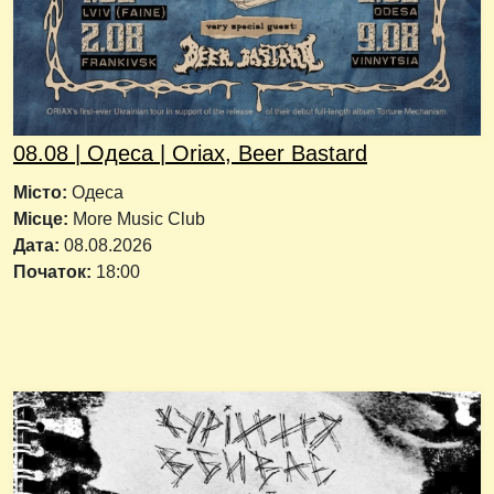
08.08 | Одеса | Oriax, Beer Bastard
Місто:
Одеса
Місце:
More Music Club
Дата:
08.08.2026
Початок:
18:00