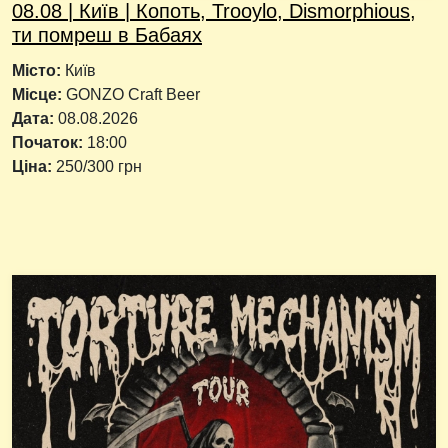
08.08 | Київ | Копоть, Trooylo, Dismorphious,
ти помреш в Бабаях
Місто:
Київ
Місце:
GONZO Craft Beer
Дата:
08.08.2026
Початок:
18:00
Ціна:
250/300 грн