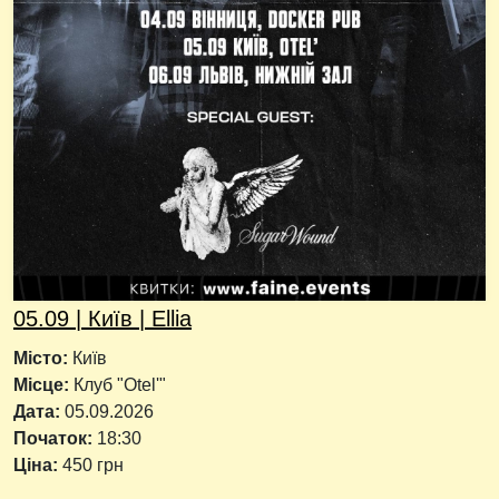
05.09 | Київ | Ellia
Місто:
Київ
Місце:
Клуб "Otel'"
Дата:
05.09.2026
Початок:
18:30
Ціна:
450 грн