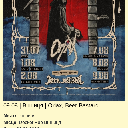
09.08 | Вінниця | Oriax, Beer Bastard
Місто:
Вінниця
Місце:
Docker Pub Вінниця