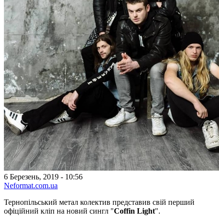
6 Березень, 2019 - 10:56
Neformat.com.ua
Тернопільський метал колектив представив свій перший
офіційний кліп на новий сингл "
Coffin Light
".