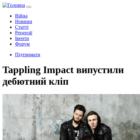
Війна
Новини
Статті
Рецензії
Івенти
Форум
Підтримати
Tappling Impact випустили
дебютний кліп