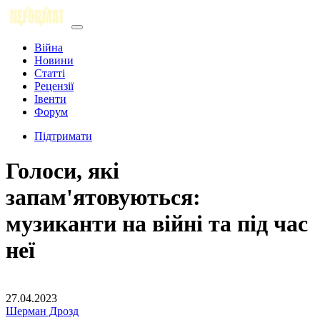
Війна
Новини
Статті
Рецензії
Івенти
Форум
Підтримати
Голоси, які
запам'ятовуються:
музиканти на війні та під час
неї
27.04.2023
Шерман Дрозд