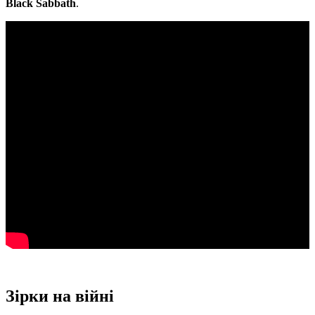
Black Sabbath
.
Зірки на війні