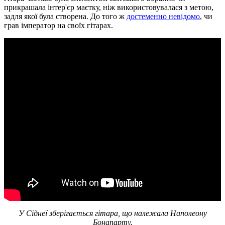
прикрашала інтер'єр маєтку, ніж використовувалася з метою,
задля якої була створена. До того ж
достеменно невідомо
, чи
грав імператор на своїх гітарах.
У Сіднеї зберігається гітара, що належала Наполеону
Бонапарту.