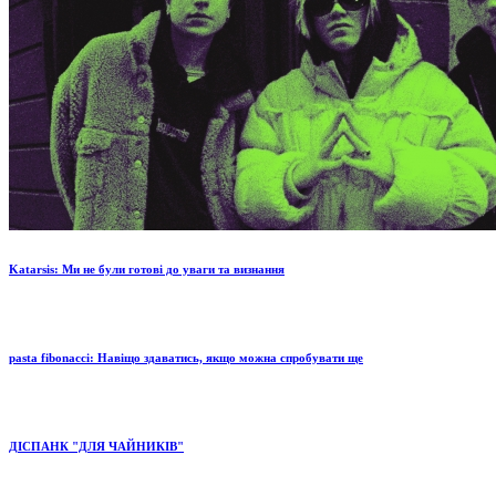
Katarsis: Ми не були готові до уваги та визнання
pasta fibonacci: Навіщо здаватись, якщо можна спробувати ще
ДІСПАНК "ДЛЯ ЧАЙНИКІВ"