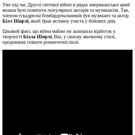
Уже під час Другої світової війни в рядах американської армії
можна було помітити популярних акторів та музикантів. Так,
членом ескадрильї бомбардувальників був музикант та актор
Білл Ширлі,
який брав активну участь у бойових діях.
Цікавий факт, що війна майже не залишила відбиток у
творчості
Білла Ширлі.
Він, у своєму звичному стилі,
продовжив співати романтичні пісні.