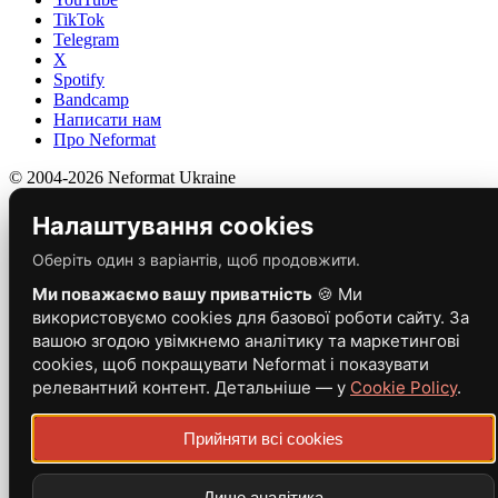
TikTok
Telegram
X
Spotify
Bandcamp
Написати нам
Про Neformat
© 2004-2026 Neformat Ukraine
Налаштування cookies
Оберіть один з варіантів, щоб продовжити.
Ми поважаємо вашу приватність
🍪 Ми
використовуємо cookies для базової роботи сайту. За
вашою згодою увімкнемо аналітику та маркетингові
cookies, щоб покращувати Neformat і показувати
релевантний контент. Детальніше — у
Cookie Policy
.
Прийняти всі cookies
Лише аналітика