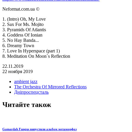
Neformat.com.ua ©
1. (Intro) Oh, My Love
2. Sax For Ms. Mojito
3. Pyramids Of Atlantis
4. Goddess Of Ionian
5. No Hay Banda...
6. Dreamy Town
7. Love In Hyperspace (part 1)
8. Meditation On Moon`s Reflection
22.11.2019
22 ноября 2019
ambient jazz
The Orchestra Of Mirrored Reflections
Дніпроспецсталь
Читайте також
Gamardah Fungus випустили альбом метаморфоз