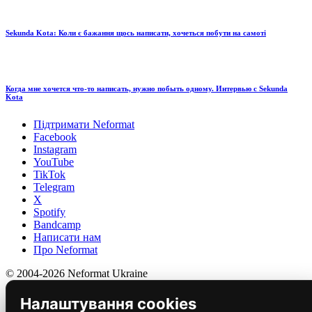
Sekunda Kota: Коли є бажання щось написати, хочеться побути на самоті
Когда мне хочется что-то написать, нужно побыть одному. Интервью с Sekunda
Kota
Підтримати Neformat
Facebook
Instagram
YouTube
TikTok
Telegram
X
Spotify
Bandcamp
Написати нам
Про Neformat
© 2004-2026 Neformat Ukraine
Налаштування cookies