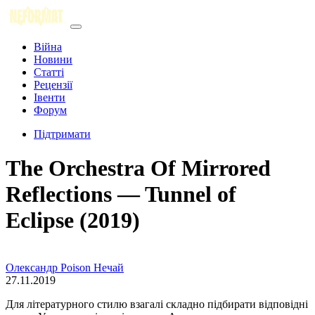
Війна
Новини
Статті
Рецензії
Івенти
Форум
Підтримати
The Orchestra Of Mirrored
Reflections — Tunnel of
Eclipse (2019)
Олександр Poison Нечай
27.11.2019
Для літературного стилю взагалі складно підбирати відповідні