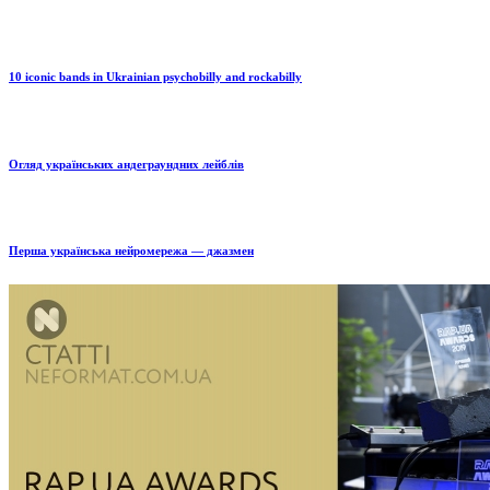
10 iconic bands in Ukrainian psychobilly and rockabilly
Огляд українських андеграундних лейблів
Перша українська нейромережа — джазмен