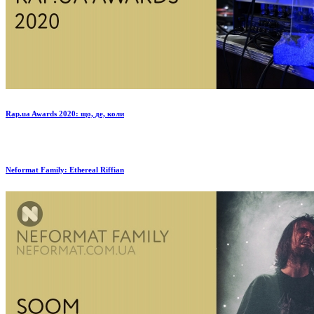
Rap.ua Awards 2020: що, де, коли
Neformat Family: Ethereal Riffian