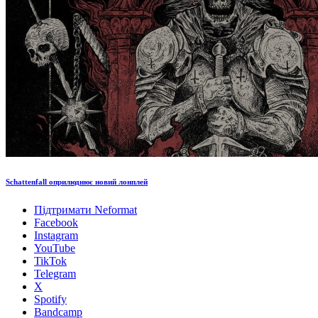
Schattenfall оприлюднює новий лонплей
Підтримати Neformat
Facebook
Instagram
YouTube
TikTok
Telegram
X
Spotify
Bandcamp