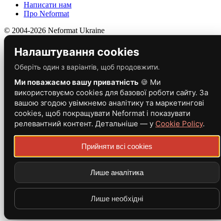
Написати нам
Про Neformat
© 2004-2026 Neformat Ukraine
Налаштування cookies
Оберіть один з варіантів, щоб продовжити.
Ми поважаємо вашу приватність
🍪 Ми
використовуємо cookies для базової роботи сайту. За
вашою згодою увімкнемо аналітику та маркетингові
cookies, щоб покращувати Neformat і показувати
релевантний контент. Детальніше — у
Cookie Policy
.
Прийняти всі cookies
Лише аналітика
Лише необхідні