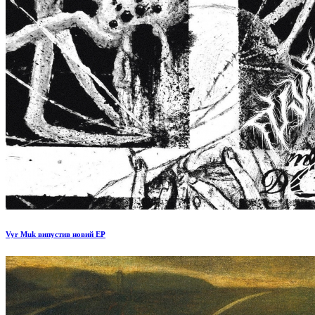
Vyr Muk випустив новий EP