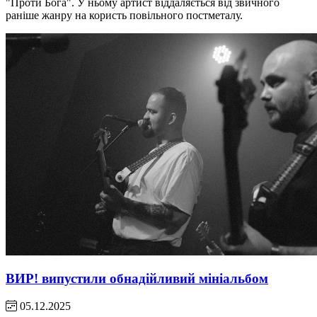
"Проти Бога". У ньому артист віддаляється від звичного
раніше жанру на користь повільного постметалу.
ВИР! випустили обнадійливий мініальбом
05.12.2025