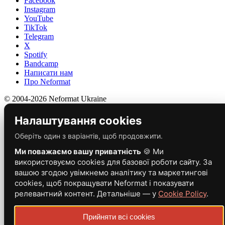
Facebook
Instagram
YouTube
TikTok
Telegram
X
Spotify
Bandcamp
Написати нам
Про Neformat
© 2004-2026 Neformat Ukraine
Налаштування cookies
Оберіть один з варіантів, щоб продовжити.
Ми поважаємо вашу приватність
🍪 Ми
використовуємо cookies для базової роботи сайту. За
вашою згодою увімкнемо аналітику та маркетингові
cookies, щоб покращувати Neformat і показувати
релевантний контент. Детальніше — у
Cookie Policy
.
Прийняти всі cookies