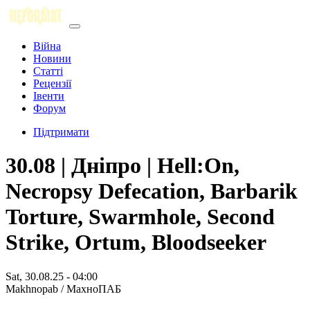
Війна
Новини
Статті
Рецензії
Івенти
Форум
Підтримати
30.08 | Дніпро | Hell:On,
Necropsy Defecation, Barbarik
Torture, Swarmhole, Second
Strike, Ortum, Bloodseeker
Sat, 30.08.25 - 04:00
Makhnopab / МахноПАБ