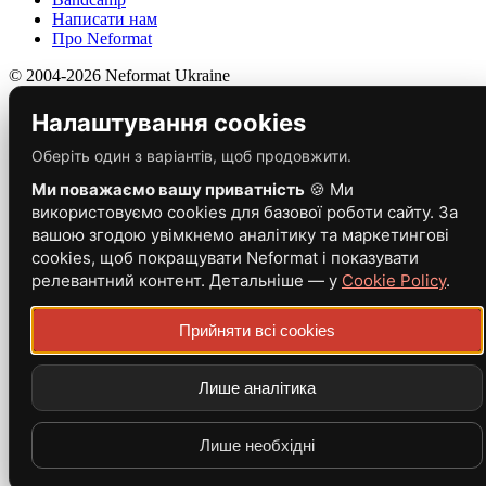
Написати нам
Про Neformat
© 2004-2026 Neformat Ukraine
Налаштування cookies
Оберіть один з варіантів, щоб продовжити.
Ми поважаємо вашу приватність
🍪 Ми
використовуємо cookies для базової роботи сайту. За
вашою згодою увімкнемо аналітику та маркетингові
cookies, щоб покращувати Neformat і показувати
релевантний контент. Детальніше — у
Cookie Policy
.
Прийняти всі cookies
Лише аналітика
Лише необхідні