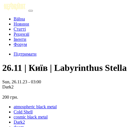
Війна
Новини
Статті
Рецензії
Івенти
Форум
Підтримати
26.11 | Київ | Labyrinthus Stel
Sun, 26.11.23 - 03:00
Dark2
200 грн.
atmospheric black metal
Cold Shell
cosmic black metal
Dark2