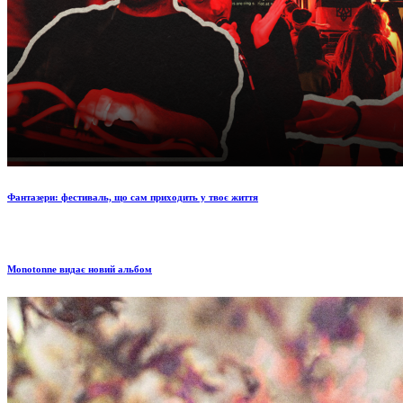
Фантазери: фестиваль, що сам приходить у твоє життя
Monotonne видає новий альбом