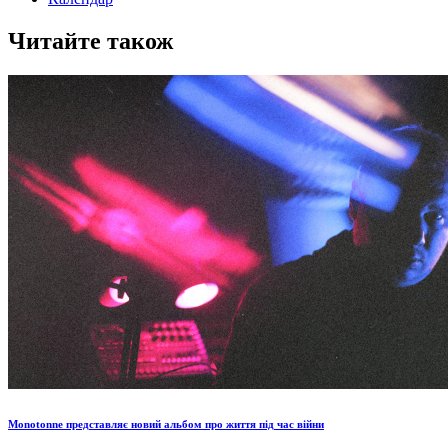
Читайте також
Monotonne представляє новий альбом про життя під час війни