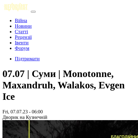
Війна
Новини
Статті
Рецензії
Івенти
Форум
Підтримати
07.07 | Суми | Monotonne,
Maxandruh, Walakos, Evgen
Ice
Fri, 07.07.23 - 06:00
Дворик на Кузнечній