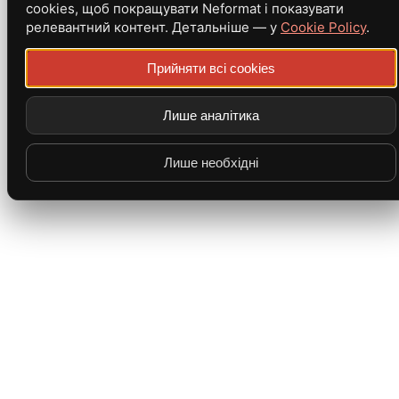
cookies, щоб покращувати Neformat і показувати
релевантний контент. Детальніше — у
Cookie Policy
.
Прийняти всі cookies
Лише аналітика
Лише необхідні