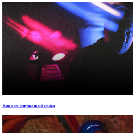
Monotonne випускає новий альбом