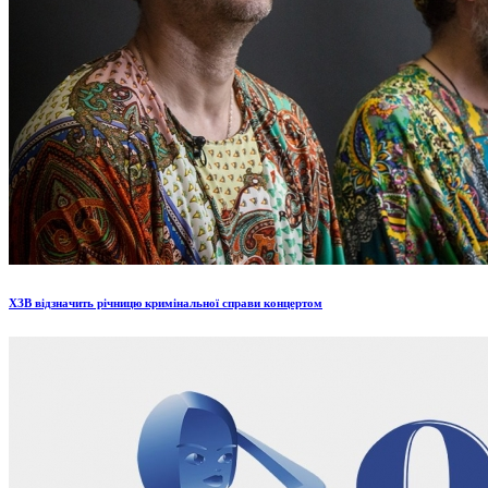
ХЗВ відзначить річницю кримінальної справи концертом