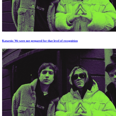
Katarsis: We were not prepared for that level of recognition