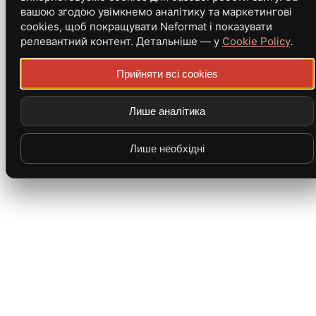
вашою згодою увімкнемо аналітику та маркетингові
cookies, щоб покращувати Neformat і показувати
релевантний контент. Детальніше — у
Cookie Policy
.
Прийняти всі cookies
Лише аналітика
Лише необхідні