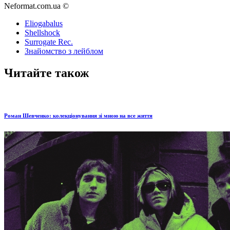
Neformat.com.ua ©
Eliogabalus
Shellshock
Surrogate Rec.
Знайомство з лейблом
Читайте також
Роман Шевченко: колекціонування зі мною на все життя