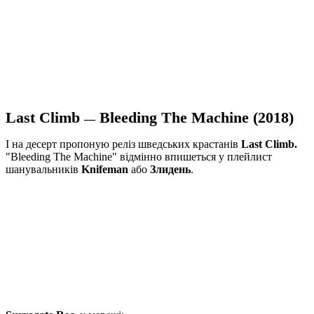
Last Climb
Bleeding The Machine (2018)
—
І на десерт пропоную реліз шведських крастанів
Last Climb.
"Bleeding The Machine" відмінно впишеться у плейлист
шанувальників
Knifeman
або
Злидень
.