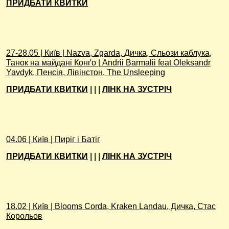
ПРИДБАТИ КВИТКИ
27-28.05 | Київ | Nazva, Zgarda, Дичка, Сльози каблука,
Танок на майдані Конґо | Andrii Barmalii feat Oleksandr
Yavdyk, Пенсія, Лівінстон, The Unsleeping
ПРИДБАТИ КВИТКИ
| | |
ЛІНК НА ЗУСТРІЧ
04.06 | Київ | Пиріг і Батіг
ПРИДБАТИ КВИТКИ
| | |
ЛІНК НА ЗУСТРІЧ
18.02 | Київ | Blooms Corda, Kraken Landau, Дичка, Стас
Корольов