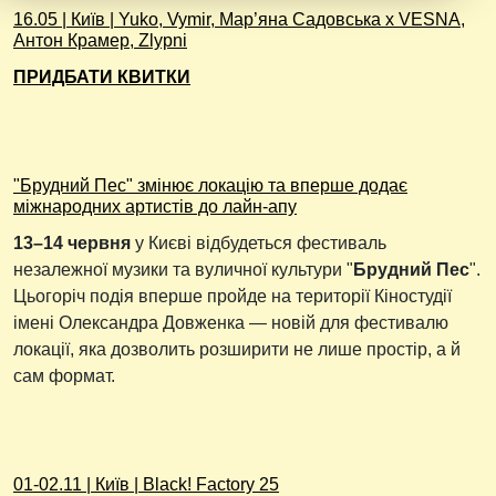
16.05 | Київ | Yuko, Vymir, Мар’яна Садовська x VESNA,
Антон Крамер, Zlypni
ПРИДБАТИ КВИТКИ
"Брудний Пес" змінює локацію та вперше додає
міжнародних артистів до лайн-апу
13–14 червня
у Києві відбудеться фестиваль
незалежної музики та вуличної культури "
Брудний Пес
".
Цьогоріч подія вперше пройде на території Кіностудії
імені Олександра Довженка — новій для фестивалю
локації, яка дозволить розширити не лише простір, а й
сам формат.
01-02.11 | Київ | Black! Factory 25