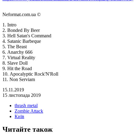
Neformat.com.ua ©
1. Intro
2. Bonded By Beer
3. Hell Satan's Command
4. Satanic Barbeque
5. The Beast
6. Anarchy 666
7. Virtual Reality
8. Slave Doll
9. Hit the Road
10. Apocalyptic Rock'N'Roll
11. Non Serviam
15.11.2019
15 листопада 2019
thrash metal
Zombie Attack
Київ
Читайте також