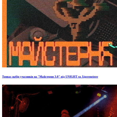
Триває набір учасників на "Майстерня 3.0" від UNIGHT та Jägermeister