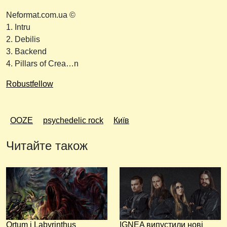
Neformat.com.ua ©
1. Intru
2. Debilis
3. Backend
4. Pillars of Crea…n
Robustfellow
OOZE
psychedelic rock
Київ
Читайте також
Ortum і Labyrinthus
IGNEA випустили нові