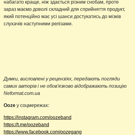
набагато краще, ніж здається різним снобам, проте
зараз маємо доволі складний для сприйняття продукт,
який потенційно має усі шанси достукатись до мізків
слухачів наступними релізами.
Думки, висловлені у рецензіях, передають погляди
самих авторів і не обов'язково відображають позицію
Neformat.com.ua
Ooze
у соцмережах:
https://instagram.com/oozeband
https://t.me/oozeband
https://www.facebook.com/oozegang