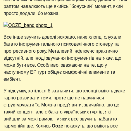
раптом навалюють ще якийсь "бонусний" момент, який
просто додали, бо можна.
Все інше звучить доволі яскраво, наче хлопці слухали
багато інструментального психоделічного стонеру та
прогресивного року. Металевий інфлюєнс практично
відсутній, але іноді звучання інструментів натякає, що
може бути все. Особливо, зважаючи на те, що у
наступному ЕР гурт обіцяє симфонічні елементи та
ембієнт.
У підсумку, хотілося б зазначити, що хлопці вміють дуже
гарно розвивати теми, проте ще не навчилися
структурувати їх. Можна пред’явити, звичайно, що це
такий концепт, але є багато українських гуртів, які
вийшли за межі рамок, і у яких все звучить набагато
гармонійніше. Колись
Ooze
покажуть, що вміють все