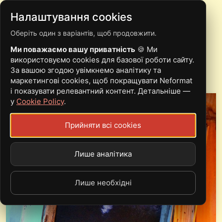
Налаштування cookies
Оберіть один з варіантів, щоб продовжити.
OOZE - CABLEWAY
Ми поважаємо вашу приватність
🍪 Ми
(2019)
використовуємо cookies для базової роботи сайту.
За вашою згодою увімкнемо аналітику та
маркетингові cookies, щоб покращувати Neformat
і показувати релевантний контент. Детальніше —
у
Cookie Policy
.
Прийняти всі cookies
Лише аналітика
Лише необхідні