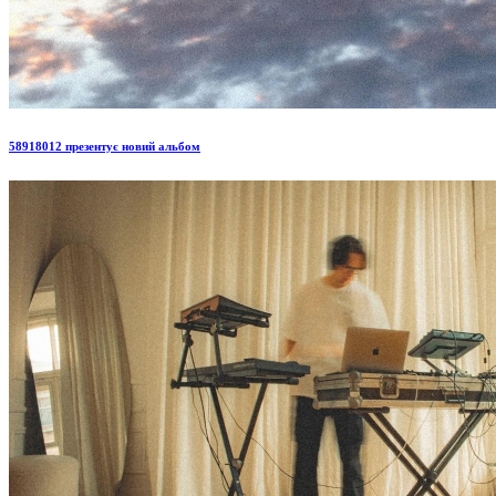
58918012 презентує новий альбом