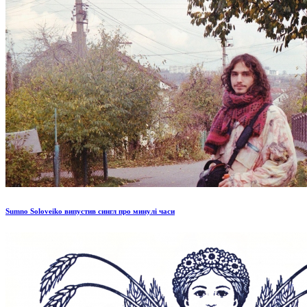
Sumno Soloveiko випустив сингл про минулі часи