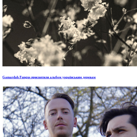
Gamardah Fungus присвятили альбом українським деревам