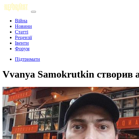
Війна
Новини
Статті
Рецензії
Івенти
Форум
Підтримати
Vvanya Samokrutkin створив 