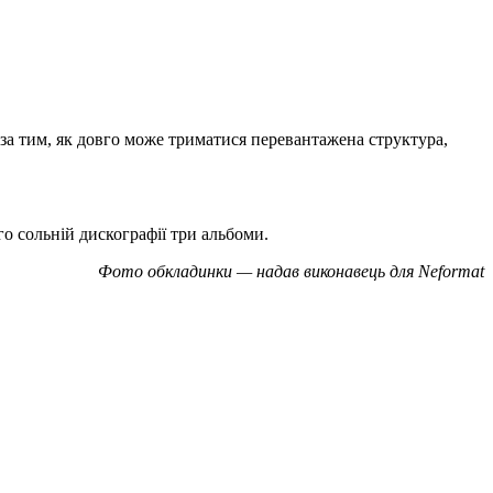
 за тим, як довго може триматися перевантажена структура,
го сольній дискографії три альбоми.
Фото обкладинки — надав виконавець для Neformat