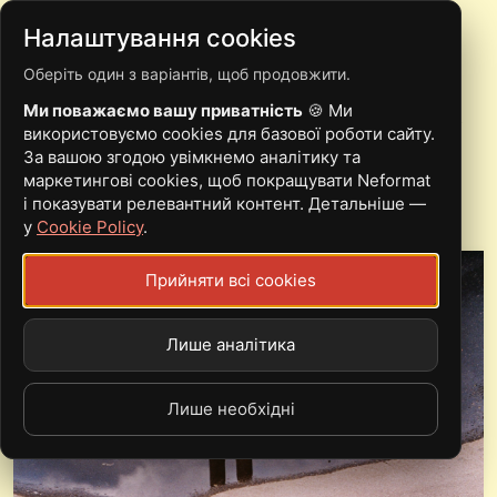
Налаштування cookies
Оберіть один з варіантів, щоб продовжити.
NEARR ПРЕДСТАВЛЯЄ
Ми поважаємо вашу приватність
🍪 Ми
СПОВНЕНИЙ СТОЇЦИЗМУ
використовуємо cookies для базової роботи сайту.
За вашою згодою увімкнемо аналітику та
EP
маркетингові cookies, щоб покращувати Neformat
і показувати релевантний контент. Детальніше —
у
Cookie Policy
.
Прийняти всі cookies
Лише аналітика
Лише необхідні