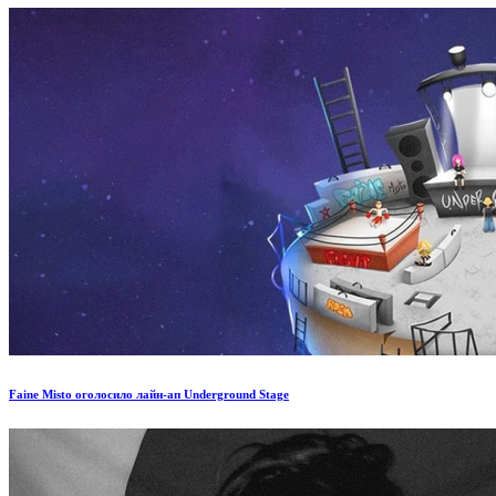
Faine Misto оголосило лайн-ап Underground Stage