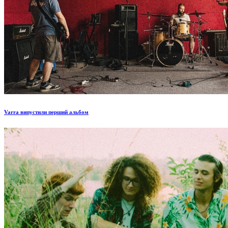
Varra випустили перший альбом