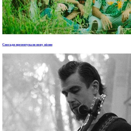
Спогади презентували нову пісню