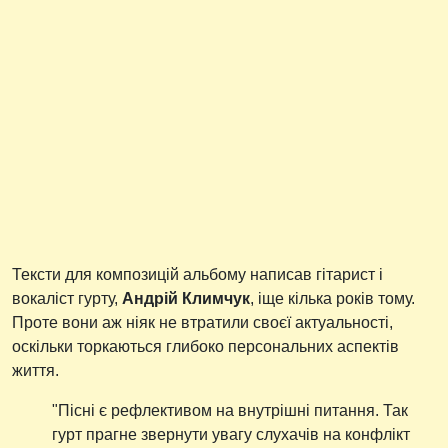
Тексти для композицій альбому написав гітарист і
вокаліст гурту,
Андрій Климчук
, іще кілька років тому.
Проте вони аж ніяк не втратили своєї актуальності,
оскільки торкаються глибоко персональних аспектів
життя.
"Пісні є рефлективом на внутрішні питання. Так
гурт прагне звернути увагу слухачів на конфлікт