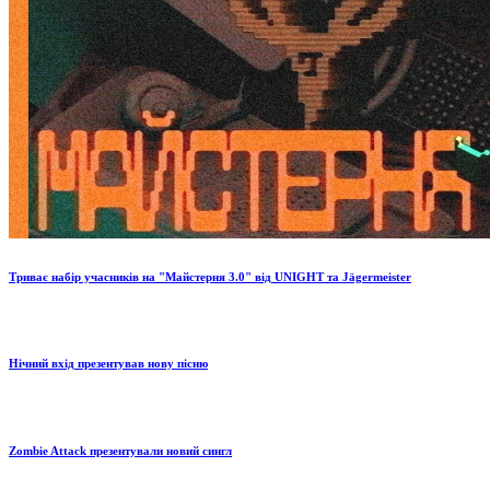
Триває набір учасників на "Майстерня 3.0" від UNIGHT та Jägermeister
Нічний вхід презентував нову пісню
Zombie Attack презентували новий сингл