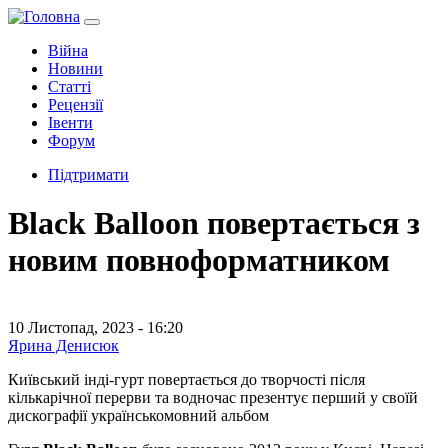
Війна
Новини
Статті
Рецензії
Івенти
Форум
Підтримати
Black Balloon повертається з
новим повноформатником
10 Листопад, 2023 - 16:20
Ярина Денисюк
Київський інді-гурт повертається до творчості після
кількарічної перерви та водночас презентує перший у своїй
дискографії українськомовний альбом