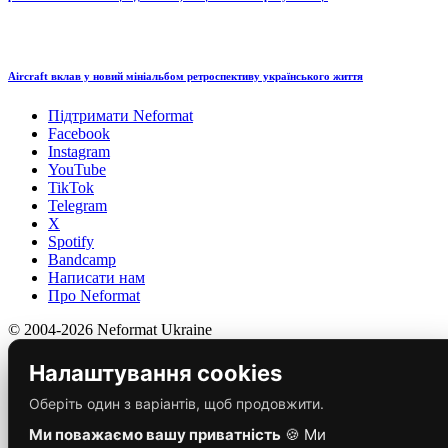
Aircraft вклав у новий мініальбом ретроспективу українського життя
Підтримати Neformat
Facebook
Instagram
YouTube
TikTok
Telegram
X
Spotify
Bandcamp
Написати нам
Про Neformat
© 2004-2026 Neformat Ukraine
Налаштування cookies
Оберіть один з варіантів, щоб продовжити.
Ми поважаємо вашу приватність
🍪 Ми