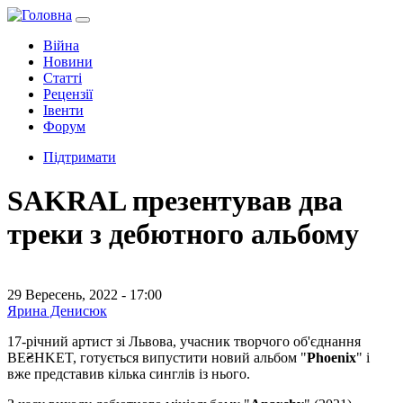
Війна
Новини
Статті
Рецензії
Івенти
Форум
Підтримати
SAKRAL презентував два
треки з дебютного альбому
29 Вересень, 2022 - 17:00
Ярина Денисюк
17-річний артист зі Львова, учасник творчого об'єднання
BE₴HKET, готується випустити новий альбом "
Phoenix
" і
вже представив кілька синглів із нього.