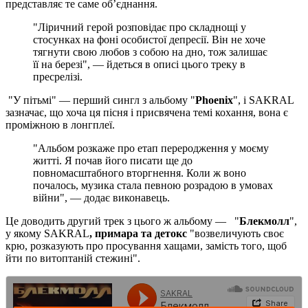
представляє те саме об’єднання.
"Ліричний герой розповідає про складнощі у
стосунках на фоні особистої депресії. Він не хоче
тягнути свою любов з собою на дно, тож залишає
її на березі", — йдеться в описі цього треку в
пресрелізі.
"У пітьмі" — перший сингл з альбому "
Phoenix
", і SAKRAL
зазначає, що хоча ця пісня і присвячена темі кохання, вона є
проміжною в лонгплеї.
"Альбом розкаже про етап переродження у моєму
житті. Я почав його писати ще до
повномасштабного вторгнення. Коли ж воно
почалось, музика стала певною розрадою в умовах
війни", — додає виконавець.
Це доводить другий трек з цього ж альбому — "
Блекмолл
",
у якому
SAKRAL
, примара та детокс
"возвеличують своє
крю, розказують про просування хащами, замість того, щоб
йти по витоптаній стежині".