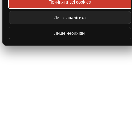
Прийняти всі cookies
Лише аналітика
Лише необхідні