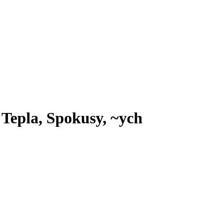
 Tepla, Spokusy, ~ych