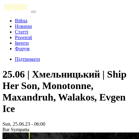
Війна
Новини
Статті
Рецензії
Івенти
Форум
Підтримати
25.06 | Хмельницький | Ship
Her Son, Monotonne,
Maxandruh, Walakos, Evgen
Ice
Sun, 25.06.23 - 06:00
Bar Sympatia