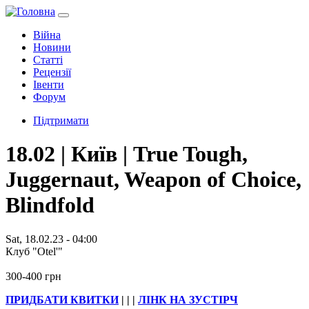
Війна
Новини
Статті
Рецензії
Івенти
Форум
Підтримати
18.02 | Київ | True Tough,
Juggernaut, Weapon of Choice,
Blindfold
Sat, 18.02.23 - 04:00
Клуб "Otel'"
300-400 грн
ПРИДБАТИ КВИТКИ
| | |
ЛІНК НА ЗУСТІРЧ