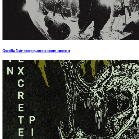
Guerilla Noir повернулися з новим синглом