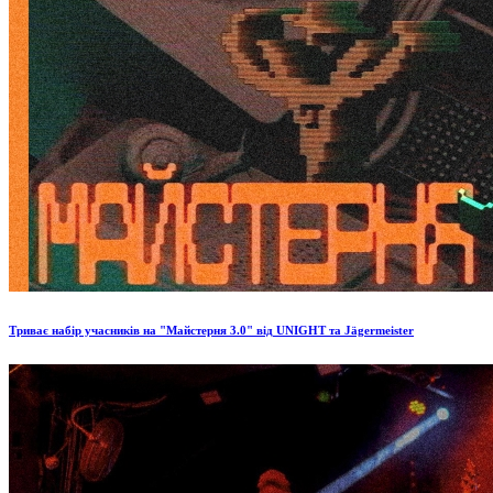
Триває набір учасників на "Майстерня 3.0" від UNIGHT та Jägermeister