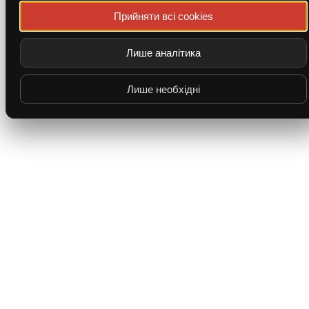
Прийняти всі cookies
Лише аналітика
Лише необхідні