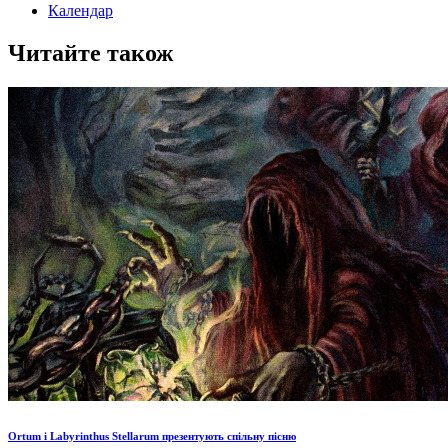
Календар
Читайте також
Ortum і Labyrinthus Stellarum презентують спільну пісню