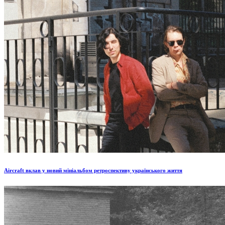
Aircraft вклав у новий мініальбом ретроспективу українського життя