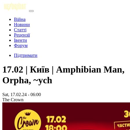
Війна
Новини
Статті
Рецензії
Івенти
Форум
Підтримати
17.02 | Київ | Amphibian Man,
Orpha, ~ych
Sat, 17.02.24 - 06:00
The Crown