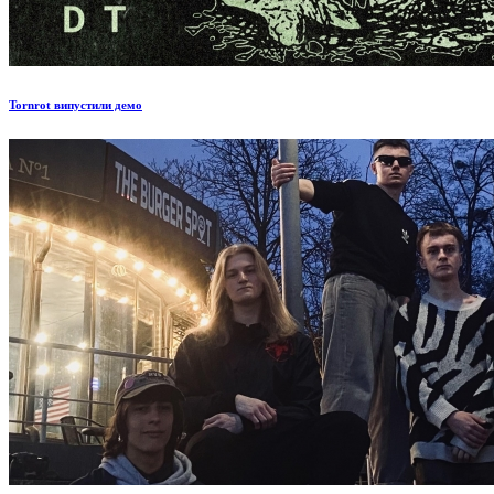
Tornrot випустили демо