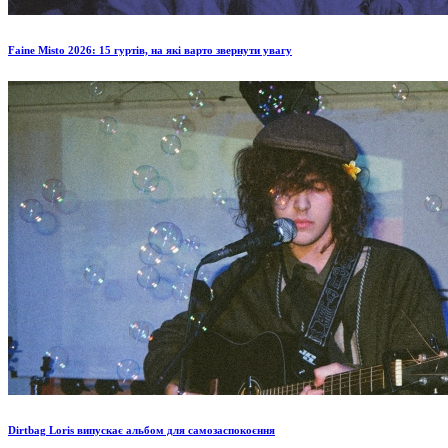
Faine Misto 2026: 15 гуртів, на які варто звернути увагу
Dirtbag Loris випускає альбом для самозаспокоєння