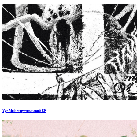
Vyr Muk випустив новий EP