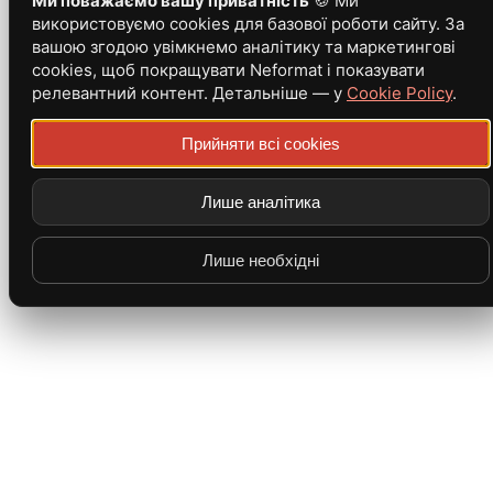
Ми поважаємо вашу приватність
🍪 Ми
використовуємо cookies для базової роботи сайту. За
вашою згодою увімкнемо аналітику та маркетингові
cookies, щоб покращувати Neformat і показувати
релевантний контент. Детальніше — у
Cookie Policy
.
Прийняти всі cookies
Лише аналітика
Лише необхідні