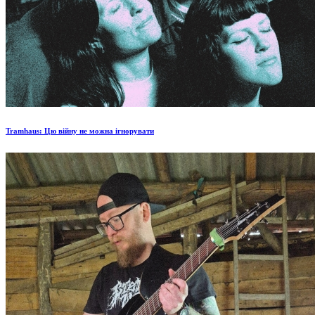
Tramhaus: Цю війну не можна ігнорувати