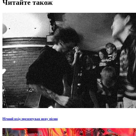
Читайте також
Нічний вхід презентував нову пісню