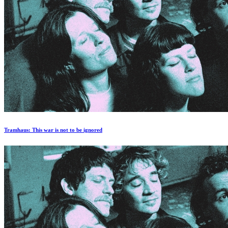
Tramhaus: Тhis war is not to be ignored