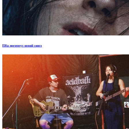
Elfia презентує новий сингл