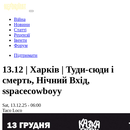
Війна
Новини
Статті
Рецензії
Івенти
Форум
Підтримати
13.12 | Харків | Туди-сюди і
смерть, Нічний Вхід,
sspacecowboyy
Sat, 13.12.25 - 06:00
Taco Loco