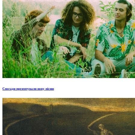
Спогади презентували нову пісню