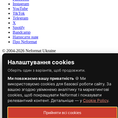
Instagram
YouTube
TikTok
Telegram
X
Spotify
Bandcamp
Написати нам
Про Neformat
© 2004-2026 Neformat Ukraine
Налаштування cookies
Оберіть один з варіантів, щоб продовжити.
Ми поважаємо вашу приватність
🍪 Ми
використовуємо cookies для базової роботи сайту. За
вашою згодою увімкнемо аналітику та маркетингові
cookies, щоб покращувати Neformat і показувати
релевантний контент. Детальніше — у
Cookie Policy
.
Прийняти всі cookies