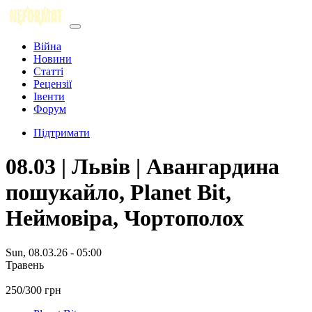
Війна
Новини
Статті
Рецензії
Івенти
Форум
Підтримати
08.03 | Львів | Авангардина
пошукайло, Planet Bit,
Неймовіра, Чортополох
Sun, 08.03.26 - 05:00
Травень
250/300 грн