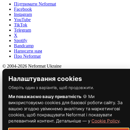
Підтримати Neformat
Facebook
Instagram
YouTube
TikTok
Telegram
X
Spotify
Bandcamp
Написати нам
Про Neformat
© 2004-2026 Neformat Ukraine
Налаштування cookies
Оберіть один з варіантів, щоб продовжити.
Ми поважаємо вашу приватність
🍪 Ми
використовуємо cookies для базової роботи сайту. За
вашою згодою увімкнемо аналітику та маркетингові
cookies, щоб покращувати Neformat і показувати
релевантний контент. Детальніше — у
Cookie Policy
.