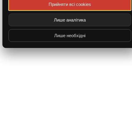
Прийняти всі cookies
Лише аналітика
Лише необхідні