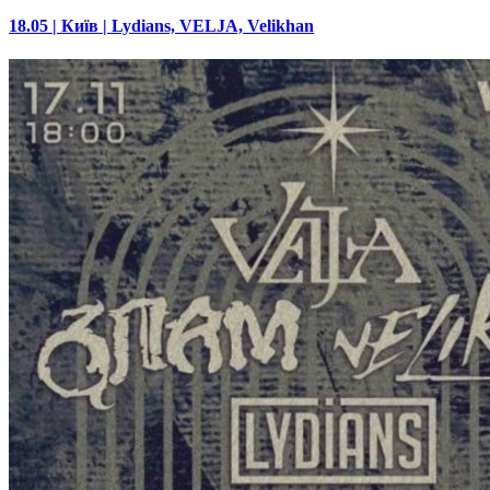
18.05 | Київ | Lydians, VELJA, Velikhan