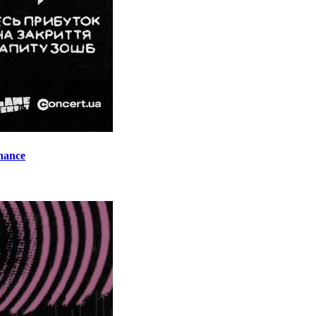
onance