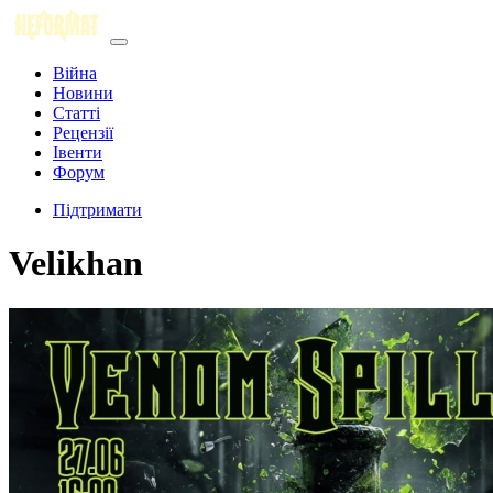
Війна
Новини
Статті
Рецензії
Івенти
Форум
Підтримати
Velikhan