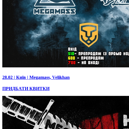
28.02 | Київ | Megamass, Velikhan
ПРИДБАТИ КВИТКИ