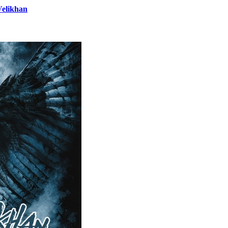
Velikhan