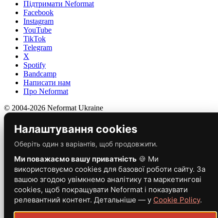
Підтримати Neformat
Facebook
Instagram
YouTube
TikTok
Telegram
X
Spotify
Bandcamp
Написати нам
Про Neformat
© 2004-2026 Neformat Ukraine
Налаштування cookies
Оберіть один з варіантів, щоб продовжити.
Ми поважаємо вашу приватність
🍪 Ми
використовуємо cookies для базової роботи сайту. За
вашою згодою увімкнемо аналітику та маркетингові
cookies, щоб покращувати Neformat і показувати
релевантний контент. Детальніше — у
Cookie Policy
.