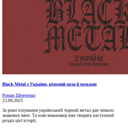
Black Metal з України, відомий поза її межами
Роман Шевченко
23.09.2025
За роки існування український чорний метал дав чимало
знакових імен. Та нові виконавці вже творять наступний
розділ цієї історії.