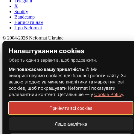
Telegram
X
Spotify
Bandcamp
Написати нам
Про Neformat
© 2004-2026 Neformat Ukraine
Налаштування cookies
Оберіть один з варіантів, щоб продовжити.
Ми поважаємо вашу приватність
🍪 Ми
використовуємо cookies для базової роботи сайту. За
вашою згодою увімкнемо аналітику та маркетингові
cookies, щоб покращувати Neformat і показувати
релевантний контент. Детальніше — у
Cookie Policy
.
Прийняти всі cookies
Лише аналітика