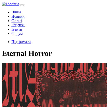
Війна
Новини
Статті
Рецензії
Івенти
Форум
Підтримати
Eternal Horror