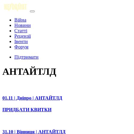
Війна
Новини
Статті
Рецензії
Івенти
Форум
Підтримати
АНТАЙТЛД
01.11 | Дніпро | АНТАЙТЛД
ПРИДБАТИ КВИТКИ
31.10 | Вінниця | АНТАЙТЛД