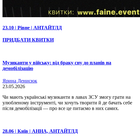
23.10 | Рівне | АНТАЙТЛД
ПРИДБАТИ КВИТКИ
Музиканти у війську: від браку сну до планів на
демобілізацію
Ярина Денисюк
23.05.2026
Чи мають українські музиканти в лавах ЗСУ змогу грати на
улюбленому інструменті, чи хочуть творити й де бачать себе
після демобілізації — про все це питаємо в них самих.
28.06 | Київ | АННА, АНТАЙТЛД