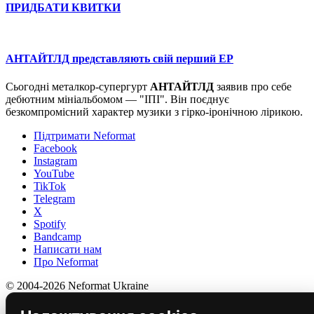
ПРИДБАТИ КВИТКИ
АНТАЙТЛД представляють свій перший EP
Сьогодні металкор-супергурт
АНТАЙТЛД
заявив про себе
дебютним мініальбомом — "ІПІ". Він поєднує
безкомпромісний характер музики з гірко-іронічною лірикою.
Підтримати Neformat
Facebook
Instagram
YouTube
TikTok
Telegram
X
Spotify
Bandcamp
Написати нам
Про Neformat
© 2004-2026 Neformat Ukraine