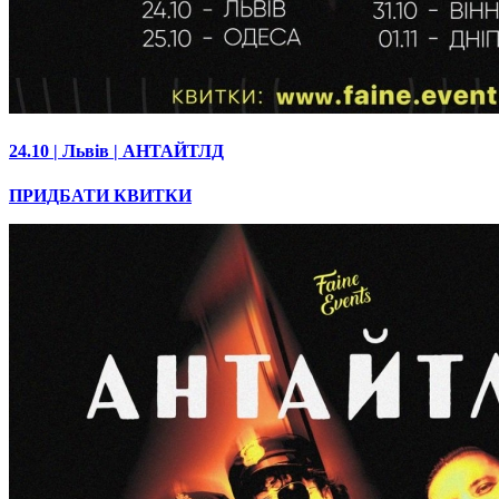
24.10 | Львів | АНТАЙТЛД
ПРИДБАТИ КВИТКИ