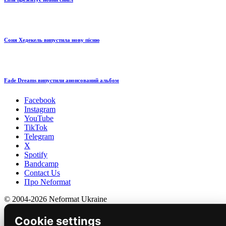
Соня Хедекель випустила нову пісню
Fade Dreams випустили анонсований альбом
Facebook
Instagram
YouTube
TikTok
Telegram
X
Spotify
Bandcamp
Contact Us
Про Neformat
© 2004-2026 Neformat Ukraine
Cookie settings