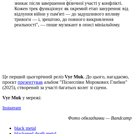
зникає після завершення фізичної участі у конфлікті.
Кожен трек функціонує як окремий етап занурення: від
відлуння війни у пам'яті — до задушливого впливу
тривоги — і, зрештою, до повного викривлення
реальності", — пише музикант в описі мініальбому.
Це перший цьогорічний реліз
Vyr Muk
. До цього, нагадаємо,
проєкт
презентував
альбом "Піснеспіви Морокових Глибин"
(2025), створений за участі багатьох колег зі сцени.
Vyr Muk
у мережі:
Instagram
Фото обкладинки — Bandcamp
black metal
blackened death metal