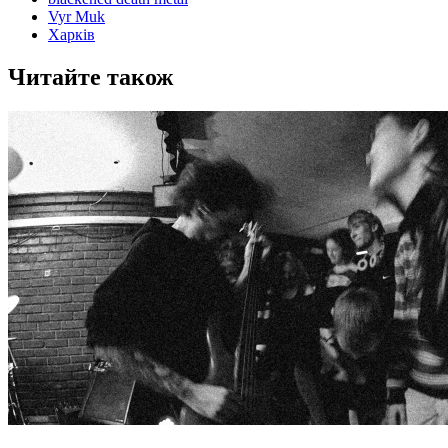
Vyr Muk
Харків
Читайте також