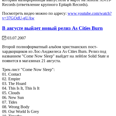
Records (ответвление крупного Epitaph Records).
Посмотреть видео можно по адресу:
www.youtube.com/watch?
v=37GOdU-gUAw
В августе выйдет новый релиз As Cities Burn
03.07.2007
Второй полноформатный альбом христианских пост-
хардкорщиков из Лос-Анджелеса As Cities Burn. Релиз под
названием "Come Now Sleep" выйдет на лейбле Solid State и
появится в магазинах 21 августа.
Трек-лист "Come Now Sleep":
01. Contact
02. Empire
03. The Hoard
04. This Is It, This Is It
05. Clouds
06. New Sun
07. Tides
08. Wrong Body
09. Our World Is Grey