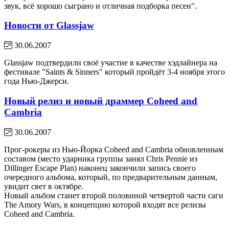
звук, всё хорошо сыграно и отличная подборка песен".
Новости от Glassjaw
30.06.2007
Glassjaw подтвердили своё участие в качестве хэдлайнера на
фестивале "Saints & Sinners" который пройдёт 3-4 ноября этого
года Нью-Джерси.
Новый релиз и новый драммер Coheed and
Cambria
30.06.2007
Прог-рокеры из Нью-Йорка Coheed and Cambria обновленным
составом (место ударника группы занял Chris Pennie из
Dillinger Escape Plan) наконец закончили запись своего
очередного альбома, который, по предварительным данным,
увидит свет в октябре.
Новый альбом станет второй половиной четвертой части саги
The Amory Wars, в концепцию которой входят все релизы
Coheed and Cambria.