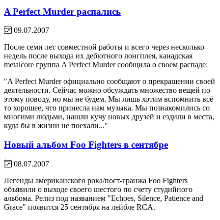
A Perfect Murder распались
09.07.2007
После семи лет совместной работы и всего через несколько
недель после выхода их дебютного лонгплея, канадская
metalcore группа A Perfect Murder сообщила о своем распаде:
"A Perfect Murder официально сообщают о прекращении своей
деятельности. Сейчас можно обсуждать множество вещей по
этому поводу, но мы не будем. Мы лишь хотим вспомнить всё
то хорошее, что принесла нам музыка. Мы познакомились со
многими людьми, нашли кучу новых друзей и ездили в места,
куда бы в жизни не поехали..."
Новый альбом Foo Fighters в сентябре
08.07.2007
Легенды американского рока/пост-гранжа Foo Fighters
объявили о выходе своего шестого по счету студийного
альбома. Релиз под названием "Echoes, Silence, Patience and
Grace" появится 25 сентября на лейбле RCA.